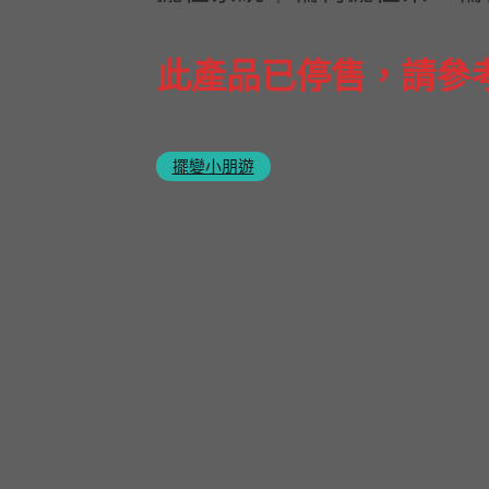
此產品已停售，請參
擺變小朋遊