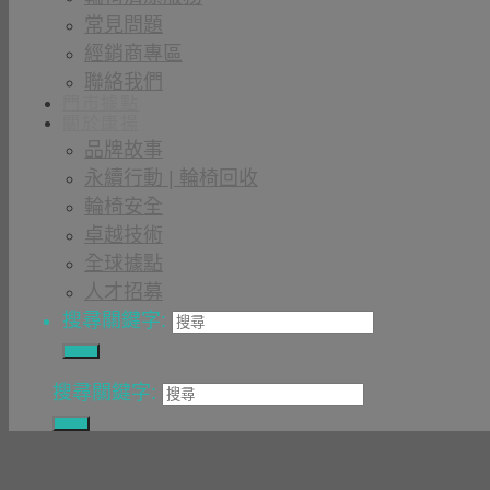
常見問題
經銷商專區
聯絡我們
門市據點
關於康揚
品牌故事
永續行動 | 輪椅回收
輪椅安全
卓越技術
全球據點
人才招募
搜尋關鍵字:
搜尋關鍵字: