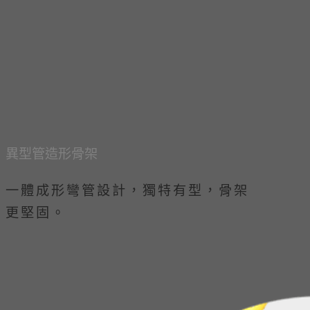
​異型管造形骨架
一體成形彎管設計，獨特有型，骨架
更堅固。