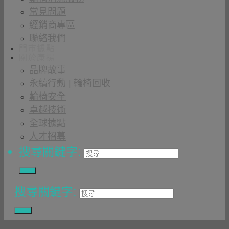
常見問題
經銷商專區
聯絡我們
門市據點
關於康揚
品牌故事
永續行動 | 輪椅回收
輪椅安全
卓越技術
全球據點
人才招募
搜尋關鍵字:
搜尋關鍵字: