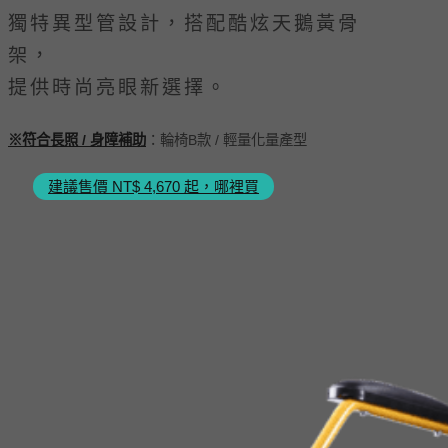
獨特異型管設計，搭配酷炫天鵝黃骨
架，
提供時尚亮眼新選擇。
※符合長照 / 身障補助
：輪椅B款 / 輕量化量產型
建議售價 NT$ 4,670 起，哪裡買