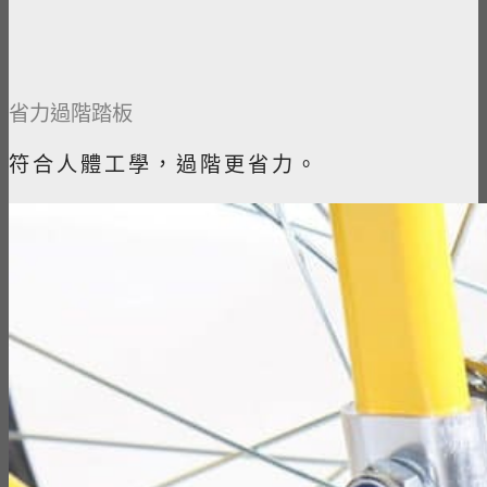
省力過階踏板
符合人體工學，過階更省力。