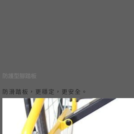
防護型腳踏板​
防滑踏板，更穩定，更安全。