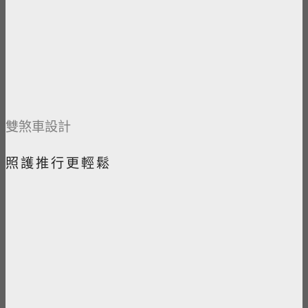
​雙煞車設計​​
照護推行更輕鬆