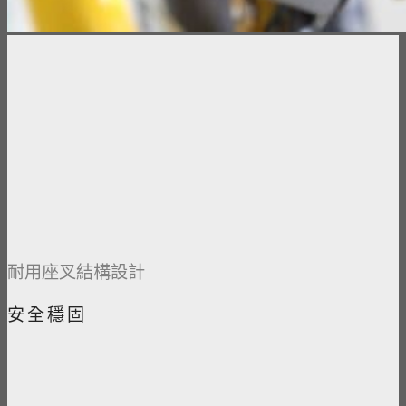
​耐用座叉結構設計​​
安全穩固