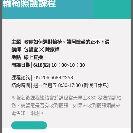
輪椅照護課程
主題│教你如何選對輪椅、讓阿嬤坐的正不下滑
講師│包韻宜 ╳ 陳家緯
地點│線上直播
開課日期│
6/18(四) 10：00~10：30
課程諮詢│ 05-206 6688 #258
諮詢時間│週一至週五 8:30-17:30 (例假日休息)
※報名後課程連結會於課程當天早上8:30 發送簡訊給
您，請留意是否有收到簡訊，如果未收到簡訊煩請來
電告知，謝謝。
報名其他課程