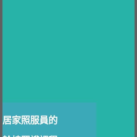
居
家照服員的