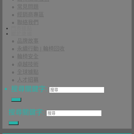
常見問題
經銷商專區
聯絡我們
門市據點
關於康揚
品牌故事
永續行動 | 輪椅回收
輪椅安全
卓越技術
全球據點
人才招募
搜尋關鍵字:
搜尋關鍵字: