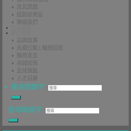
常見問題
經銷商專區
聯絡我們
門市據點
關於康揚
品牌故事
永續行動 | 輪椅回收
輪椅安全
卓越技術
全球據點
人才招募
搜尋關鍵字:
搜尋關鍵字: