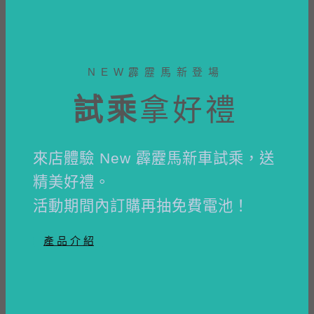
NEW霹靂馬新登場
試乘
拿好禮
來店體驗 New 霹靂馬新車試乘，送
精美好禮。
活動期間內訂購再抽免費電池！
產 品 介 紹