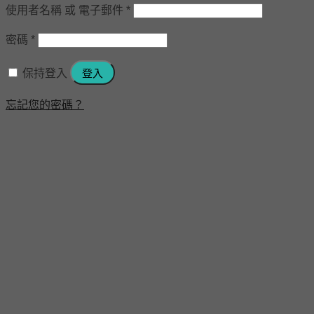
使用者名稱 或 電子郵件
*
密碼
*
保持登入
登入
忘記您的密碼？