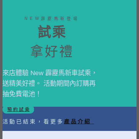
NEW霹靂馬新登場
試乘
拿好禮
來店體驗 New 霹靂馬新車試乘，
送精美好禮。 活動期間內訂購再
抽免費電池！
預 約 試 乘
活動已結束，看更多
產品介紹