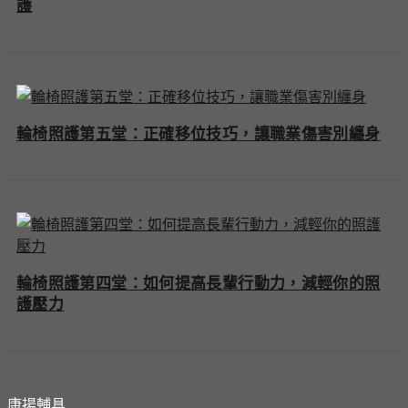
護
輪椅照護第五堂：正確移位技巧，讓職業傷害別纏身
輪椅照護第四堂：如何提高長輩行動力，減輕你的照
護壓力
康揚輔具