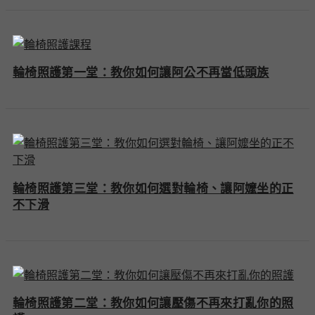
輪椅照護第一堂：教你如何讓阿公不再當低頭族
輪椅照護第三堂：教你如何選對輪椅、讓阿嬤坐的正
不下滑
輪椅照護第二堂：教你如何讓壓傷不再來打亂你的照