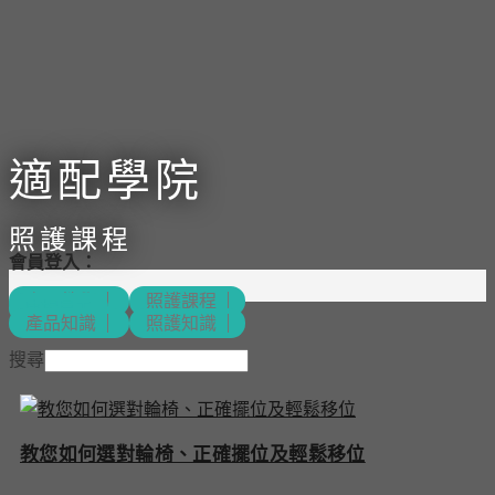
適配學院
照護課程
會員登入：
產品教學
照護課程
康揚員工
產品知識
照護知識
搜尋
教您如何選對輪椅、正確擺位及輕鬆移位