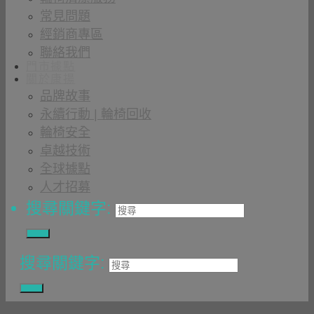
常見問題
經銷商專區
聯絡我們
門市據點
關於康揚
品牌故事
永續行動 | 輪椅回收
輪椅安全
卓越技術
全球據點
人才招募
搜尋關鍵字:
搜尋關鍵字: