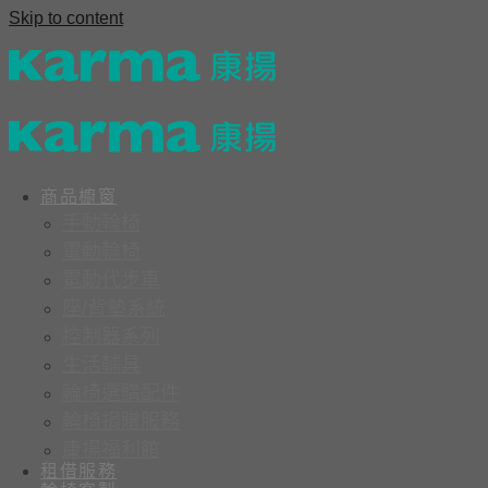
Skip to content
商品櫥窗
手動輪椅
電動輪椅
電動代步車
座/背墊系統
控制器系列
生活輔具
輪椅選購配件
輪椅捐贈服務
康揚福利館
租借服務