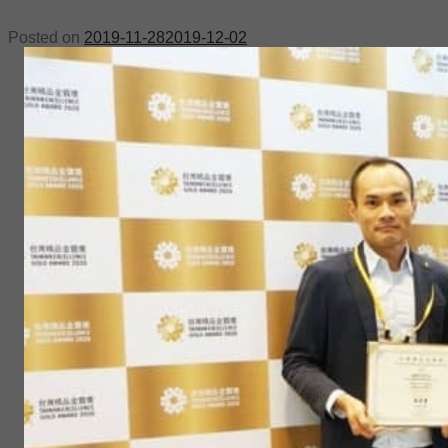
Posted on
2019-11-28
2019-12-02