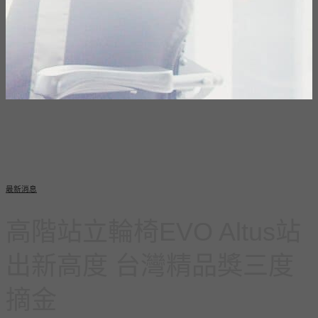
最新消息
高階站立輪椅EVO Altus站
出新高度 台灣精品獎三度
摘金