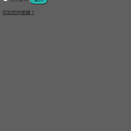
忘記您的密碼？