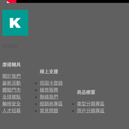
康揚輔具
康揚輔具
線上支援
關於我們
最新活動
保固卡登錄
體驗門市
維修服務
商品櫥窗
全球據點
聯絡我們
輪椅安全
經銷商專區
車型分類專區
人才招募
常見問題
用戶分類專區