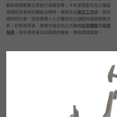
動與官網衛教文章進行長期宣導；今年更搭配在站立復能
領域別有專長的職能治療師，舉辦全台
擺位工作坊
，與治
療師研討會，提供專業人士正確的站立適配知識與個案分
析；針對使用者，康揚也推出站立式輪椅
試乘體驗
與
租賃
服務
，提供使用者先試再買的機會、降低買錯風險。