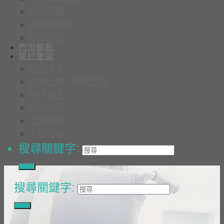
常見問題
經銷商專區
聯絡我們
門市據點
關於康揚
品牌故事
永續行動 | 輪椅回收
輪椅安全
卓越技術
全球據點
人才招募
搜尋關鍵字:
搜尋關鍵字: