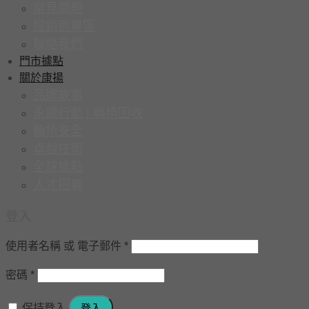
常見問題
經銷商專區
聯絡我們
門市據點
關於康揚
品牌故事
永續行動 | 輪椅回收
輪椅安全
卓越技術
全球據點
人才招募
登入
使用者名稱 或 電子郵件
*
密碼
*
保持登入
登入