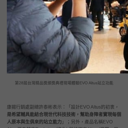
第28屆台灣精品獎頒獎典禮現場體驗EVO Altus站立功能
康揚行銷處副總許泰彬表示：「設計EVO Altus的初衷，
是希望輔具能結合現世代科技技術，幫助身障者實現每個
人原本與生俱來的站立能力
」；另外，產品名稱EVO