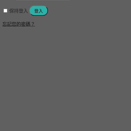
保持登入
登入
忘記您的密碼？