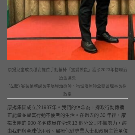
康揚兒童成長穩姿擺位手動輪椅「擺變袋鼠」獲頒2023年物理治
療金選獎
(左起) 客製業務課長李展瑋治療師、物理治療師全聯會理事長楊
政峯
康揚集團成立於1987年。我們的信念為，採取行動傳播
正能量並豐富行動不便者的生活。在過去的 30 年裡，康
揚集團的 900 多名成員在全球 13 個分公司不懈努力，經
由我們與全球使用者、醫療保健專業人士和政府主管單位