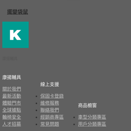
擺變袋鼠
康揚輔具
康揚輔具
線上支援
關於我們
最新活動
保固卡登錄
體驗門市
維修服務
商品櫥窗
全球據點
聯絡我們
輪椅安全
經銷商專區
車型分類專區
人才招募
常見問題
用戶分類專區