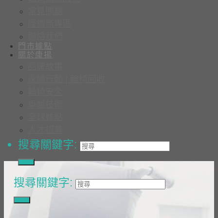
常見問題
經銷商專區
聯絡我們
門市據點
關於康揚
品牌故事
永續行動 | 輪椅回收
輪椅安全
卓越技術
全球據點
人才招募
搜尋關鍵字:
搜尋關鍵字: