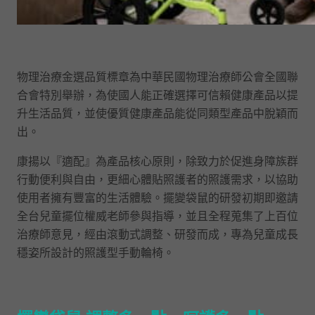
物理治療金選品質標章為中華民國物理治療師公會全國聯
合會特別舉辦，為使國人能正確選擇可信賴健康產品以提
升生活品質，並使優質健康產品能從同類型產品中脫穎而
出。
康揚以『適配』為產品核心原則，除致力於促進身障族群
行動便利與自由，更細心體貼照護者的照護需求，以協助
使用者擁有豐富的生活體驗。擺變袋鼠的研發初期即邀請
全台兒童擺位權威老師參與指導，並且全程蒐集了上百位
治療師意見，經由滾動式調整、研發而成，專為兒童成長
穩姿所設計的照護型手動輪椅。