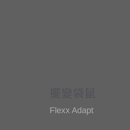
擺變袋鼠
Flexx Adapt