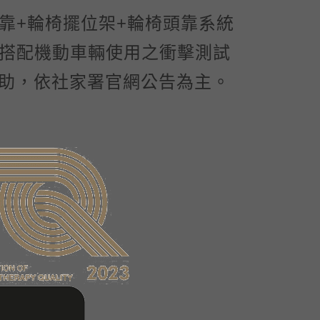
靠+輪椅擺位架+輪椅頭靠系統
搭配機動車輛使用之衝擊測試
補助，依社家署官網公告為主。