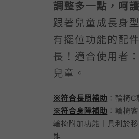
調整多一點，呵
跟著兒童成長身
有擺位功能的配
長！適合使用者
兒童。
※符合長照補助
：輪椅C
※符合身障補助
：輪椅客
輪椅附加功能｜具利於移
能