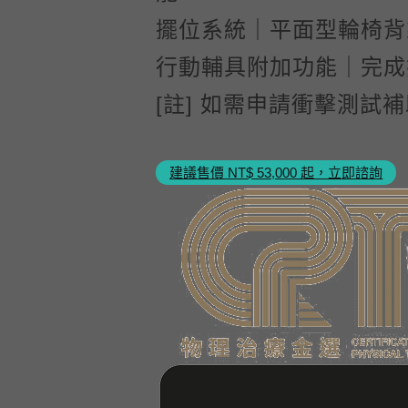
擺位系統｜平面型輪椅背
行動輔具附加功能｜完成
[註] 如需申請衝擊測試
建議售價 NT$ 53,000 起，立即諮詢