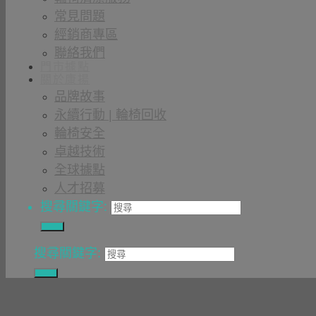
常見問題
經銷商專區
聯絡我們
門市據點
關於康揚
品牌故事
永續行動 | 輪椅回收
輪椅安全
卓越技術
全球據點
人才招募
搜尋關鍵字:
搜尋關鍵字: