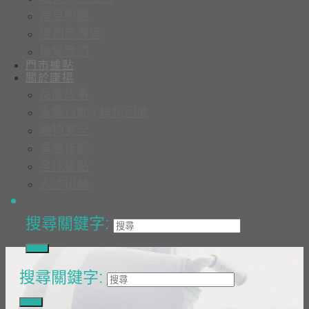
常見問題
經銷商專區
聯絡我們
門市據點
關於康揚
品牌故事
永續行動 | 輪椅回收
輪椅安全
卓越技術
全球據點
人才招募
搜尋關鍵字:
搜尋關鍵字: