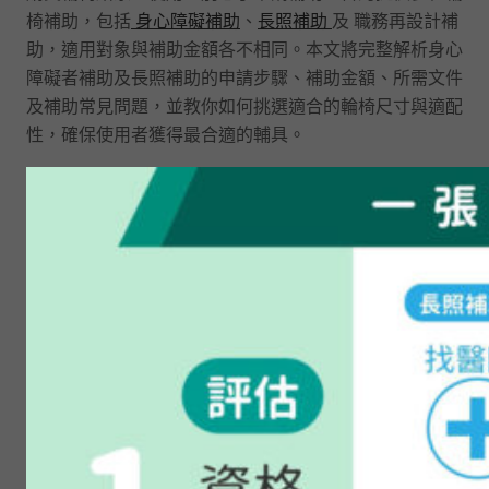
椅補助，包括
身心障礙補助
、
長照補助
及 職務再設計補
助，適用對象與補助金額各不相同。本文將完整解析身心
障礙者補助及長照補助的申請步驟、補助金額、所需文件
及補助常見問題，並教你如何挑選適合的輪椅尺寸與適配
性，確保使用者獲得最合適的輔具。