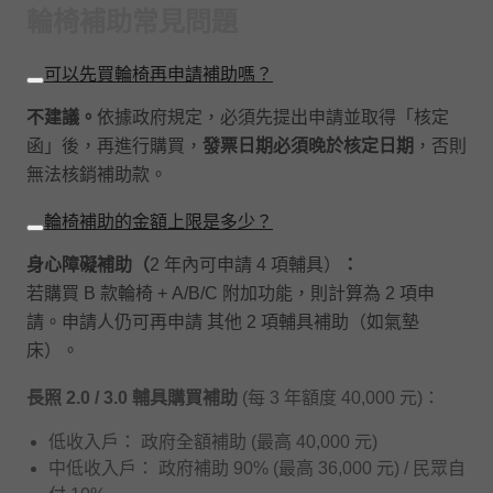
輪椅補助常見問題
可以先買輪椅再申請補助嗎？
不建議。
依據政府規定，必須先提出申請並取得「核定
函」後，再進行購買，
發票日期必須晚於核定日期
，否則
無法核銷補助款。
輪椅補助的金額上限是多少？
身心障礙補助（
2 年內可申請 4 項輔具）
：
若購買 B 款輪椅 + A/B/C 附加功能，則計算為 2 項申
請。申請人仍可再申請 其他 2 項輔具補助（如氣墊
床）。
長照 2.0 / 3.0 輔具購買補助
(每 3 年額度 40,000 元)：
低收入戶： 政府全額補助 (最高 40,000 元)
中低收入戶： 政府補助 90% (最高 36,000 元) / 民眾自