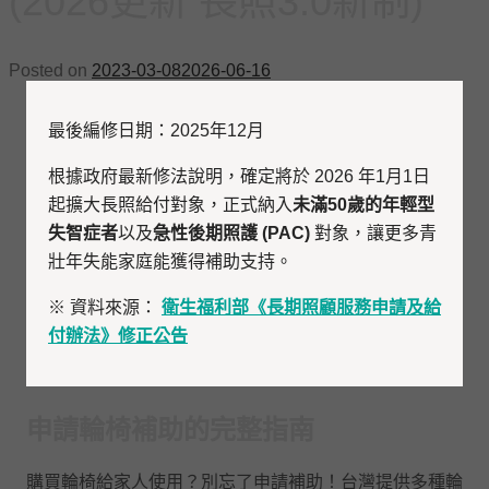
(2026更新 長照3.0新制)
Posted on
2023-03-08
2026-06-16
最後編修日期：2025年12月
根據政府最新修法說明，確定將於 2026 年1月1日
起擴大長照給付對象，正式納入
未滿50歲的年輕型
失智症者
以及
急性後期照護 (PAC)
對象，讓更多青
壯年失能家庭能獲得補助支持。
※ 資料來源：
衛生福利部《長期照顧服務申請及給
付辦法》修正公告
申請輪椅補助的完整指南
購買輪椅給家人使用？別忘了申請補助！台灣提供多種輪