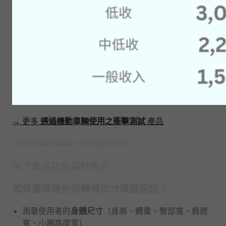
→ 更多
通過機動車輛使用之衝擊測試
產品
[註] 如需申請衝擊測試補助，依社家署官網公告為主。
除了產品功能與特色外，
如何選擇適合的輪椅尺寸與適配性？
測量使用者的
身體尺寸
（身高、體重、臀部寬、肩膀
寬、小腿高度等）