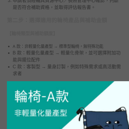
申請者須經輔具資源中心／長照管理中心確認，判斷
是否符合補助資格，並取得評估報告書。
第二步：選擇適用的輪椅產品與補助金額
【輪椅類型與補助額度】
A 款：非輕量化量產型 → 標準型輪椅，無特殊功能
B 款：輕量化量產型 → 輕量化骨架，並可選擇附加功
能與擺位配件
C 款：客製型 → 量身訂製，例如特殊需求或高活動需
求者