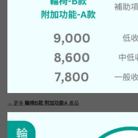
→ 更多
輪椅B款 附加功能A
產品