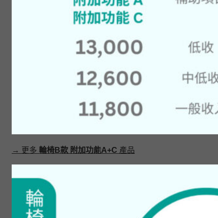
→ 更多
輪椅B款 附加功能A+C
產品