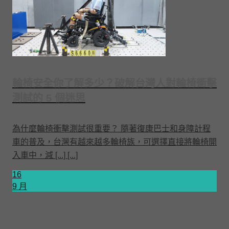
輪椅安全你了解多少？破解台灣人對輪椅衝擊
測試的 5 個迷思
為什麼輪椅衝擊測試很重要？ 隨著復康巴士和身障計程
車的普及，台灣有越來越多輪椅族，可選擇直接將輪椅開
入車中，減 [...] [...]
16
9 月