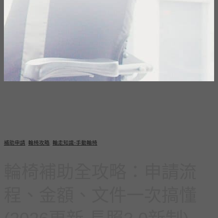
補助申請
,
輪椅攻略
,
輪走知識-手動輪椅
輪椅補助全攻略：申請流
程、金額、文件一次搞懂