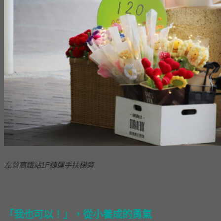
左營高鐵站1F捷運手扶梯旁
「我也可以
！
」
，
從小養成的勇氣