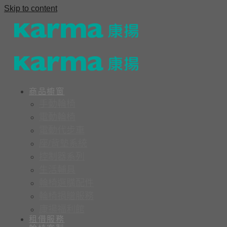
Skip to content
商品櫥窗
手動輪椅
電動輪椅
電動代步車
座/背墊系統
控制器系列
生活輔具
輪椅選購配件
輪椅捐贈服務
康揚福利館
租借服務