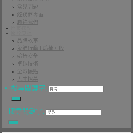
常見問題
經銷商專區
聯絡我們
門市據點
關於康揚
品牌故事
永續行動 | 輪椅回收
輪椅安全
卓越技術
全球據點
人才招募
搜尋關鍵字:
搜尋關鍵字: