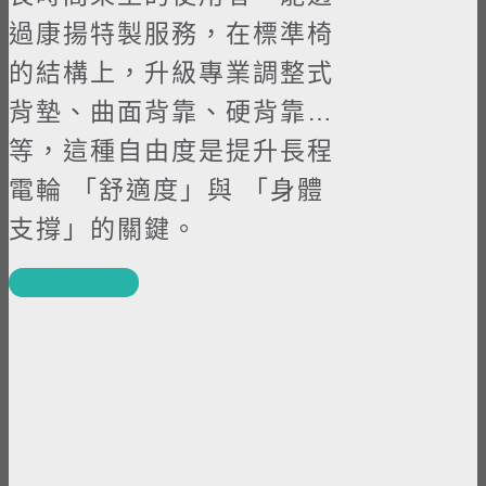
過康揚特製服務，在標準椅
的結構上，升級專業調整式
背墊、曲面背靠、硬背靠…
等，這種自由度是提升長程
電輪 「舒適度」與 「身體
支撐」的關鍵。
了解客製服務