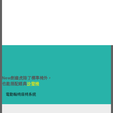
New劍齒虎除了標準椅外，
也能搭配經典
沙發椅
電動輪椅座椅系統