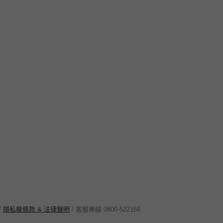
/
隱私權條款 & 法律聲明
/ 客服專線 0800-522166