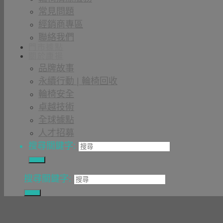
常見問題
經銷商專區
聯絡我們
門市據點
關於康揚
品牌故事
永續行動 | 輪椅回收
輪椅安全
卓越技術
全球據點
人才招募
搜尋關鍵字:
搜尋關鍵字: