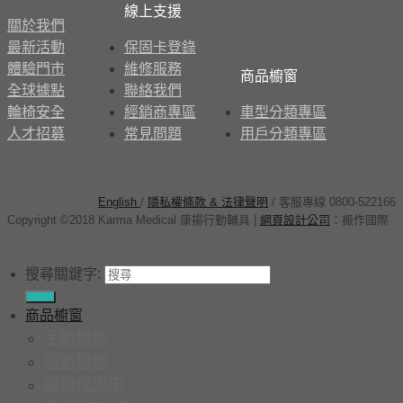
線上支援
關於我們
最新活動
保固卡登錄
體驗門市
維修服務
商品櫥窗
全球據點
聯絡我們
輪椅安全
經銷商專區
車型分類專區
人才招募
常見問題
用戶分類專區
English
/
隱私權條款 & 法律聲明
/ 客服專線 0800-522166
Copyright ©2018 Karma Medical 康揚行動輔具
|
網頁設計公司
：
振作國際
搜尋關鍵字:
商品櫥窗
手動輪椅
電動輪椅
電動代步車