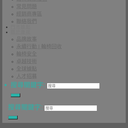
常見問題
經銷商專區
聯絡我們
門市據點
關於康揚
品牌故事
永續行動 | 輪椅回收
輪椅安全
卓越技術
全球據點
人才招募
搜尋關鍵字:
搜尋關鍵字: