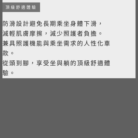
頂級舒適體驗
防滑設計避免長期乘坐身體下滑，
減輕肌膚摩擦，減少照護者負擔。
兼具照護機能與乘坐需求的人性化車
款。
從頭到腳，享受坐與躺的頂級舒適體
驗。