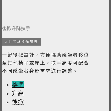
後掀升降扶手
人性設計操作簡易
一鍵後掀設計，方便協助乘坐者移位
至其他椅子或床上，扶手高度可配合
不同乘坐者身形需求進行調整。
標準
升高
後掀