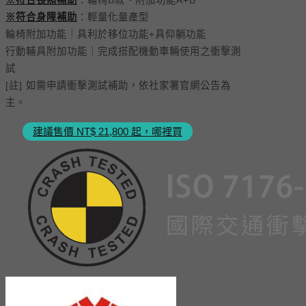
※符合長照補助
：輪椅B款、附加功能A+B
※符合身障補助
：輕量化量產型
輪椅附加功能｜具利於移位功能+具仰躺功能
行動輔具附加功能｜完成搭配機動車輛使用之衝擊測
試
[註] 如需申請衝擊測試補助，依社家署官網公告為
主。
建議售價 NT$ 21,800 起，哪裡買