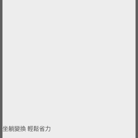
坐躺變換 輕鬆省力