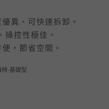
度優異、可快速拆卸。
、操控性極佳。
方便，節省空間。
椅-基礎型