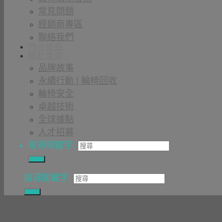
常見問題
經銷商專區
聯絡我們
門市據點
關於康揚
品牌故事
永續行動 | 輪椅回收
輪椅安全
卓越技術
全球據點
人才招募
搜尋關鍵字:
搜尋關鍵字: