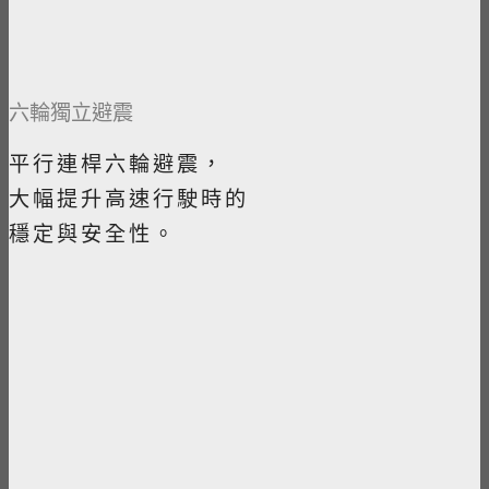
六輪獨立避震
平行連桿六輪避震，
大幅提升高速行駛時的
穩定與安全性。