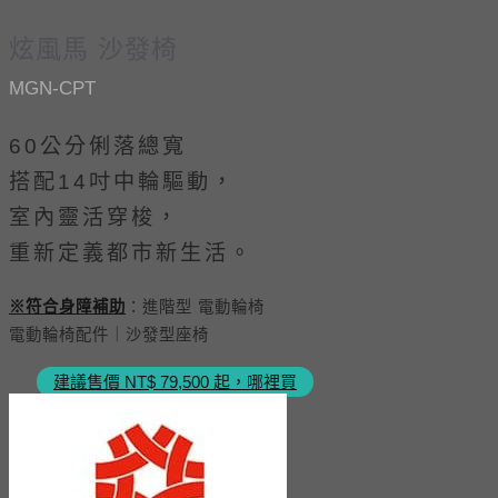
炫風馬 沙發椅
MGN-CPT
60公分俐落總寬
搭配14吋中輪驅動，
室內靈活穿梭，
重新定義都市新生活。
※符合身障補助
：進階型 電動輪椅
電動輪椅配件｜沙發型座椅
建議售價 NT$ 79,500 起，哪裡買