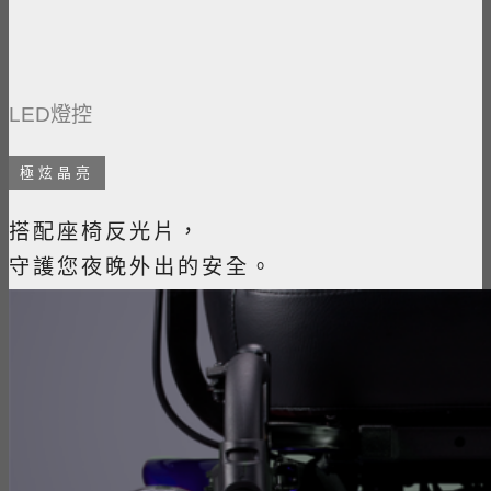
LED燈控
極炫晶亮
搭配座椅反光片，
守護您夜晚外出的安全。