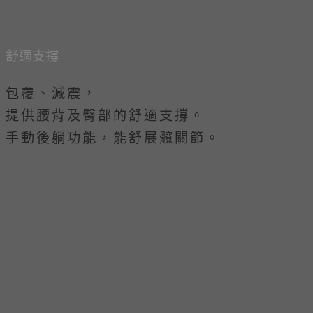
舒適支撐
包覆、減震，
提供腰背及臀部的舒適支撐。
手動後躺功能，能舒展髖關節。