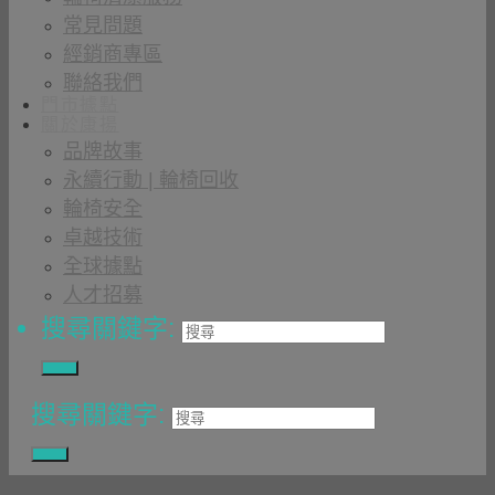
常見問題
經銷商專區
聯絡我們
門市據點
關於康揚
品牌故事
永續行動 | 輪椅回收
輪椅安全
卓越技術
全球據點
人才招募
搜尋關鍵字:
搜尋關鍵字: