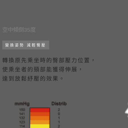
空中傾倒35度
變換姿勢 減輕臀壓
轉換原先乘坐時的臀部壓力位置，
使乘坐者的頸部能獲得伸展，
達到放鬆紓壓的效果。