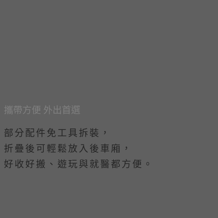
攜帶方便 外出首選
部分配件免工具拆裝，
折疊後可輕鬆放入後車廂，
好收好搬、遊玩與就醫都方便。