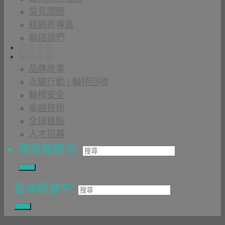
常見問題
經銷商專區
聯絡我們
門市據點
關於康揚
品牌故事
永續行動 | 輪椅回收
輪椅安全
卓越技術
全球據點
人才招募
搜尋關鍵字:
搜尋關鍵字: