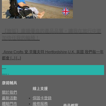
【旅弧】康揚優良的產品品質，讓我在旅行中更
加信任我的輪椅！
Anne Crofts 安.克羅夫特 Hertfordshire,U.K. 英國 我們每一年
都會 [...] [...]
19
6 月
康揚輔具
線上支援
關於我們
最新活動
保固卡登錄
體驗門市
維修服務
商品櫥窗