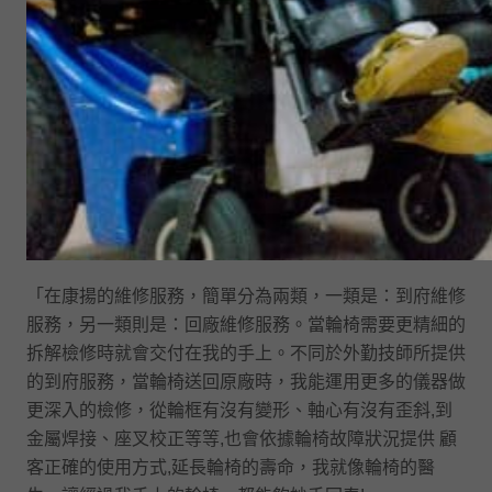
「在康揚的維修服務，簡單分為兩類，一類是：到府維修
服務，另一類則是：回廠維修服務。當輪椅需要更精細的
拆解檢修時就會交付在我的手上。不同於外勤技師所提供
的到府服務，當輪椅送回原廠時，我能運用更多的儀器做
更深入的檢修，從輪框有沒有變形、軸心有沒有歪斜,到
金屬焊接、座叉校正等等,也會依據輪椅故障狀況提供 顧
客正確的使用方式,延長輪椅的壽命，我就像輪椅的醫