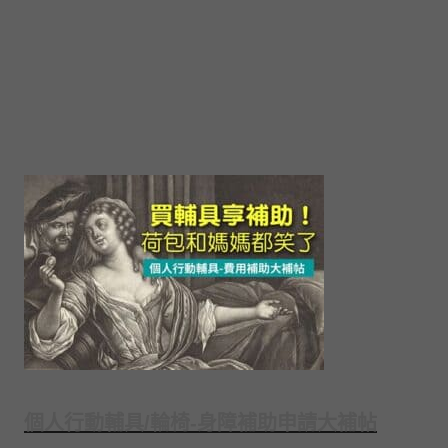
個人行動輔具/輪椅-身障補助申請大補帖