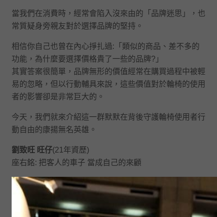
當我們在消費時，經常會陷入沒來由的「品牌迷思」，也
常質疑身旁親友對於選擇品牌的堅持。
相信你自己也曾在內心掙扎過:「類似的商品、差不多的
功能，為什麼要選擇價格貴了一些的品牌?」
其實答案很簡單，品牌無形的價值經常在購買過程中被輕
易的忽略，但以行動輔具來說，這些價值對於輪椅的使用
者的影響卻是非常巨大的。
今天，我們就來介紹這一群默默在背後守護輪椅使用者行
動自由的康揚無名英雄。
劉致旺 旺仔
(21年資歷)
座右銘: 把客人的車子 當成自己的來顧