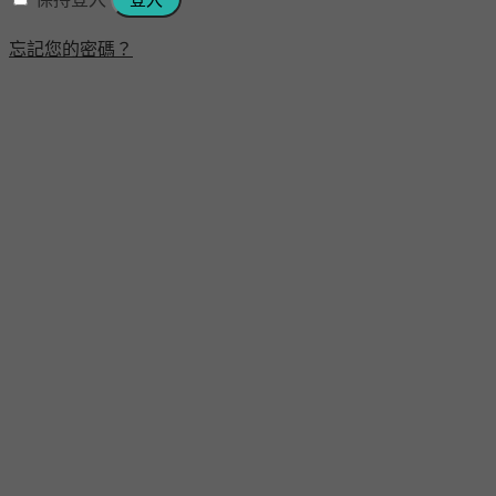
忘記您的密碼？