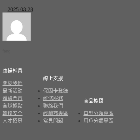
2025-03-28
fang
康揚輔具
線上支援
關於我們
最新活動
保固卡登錄
體驗門市
維修服務
商品櫥窗
全球據點
聯絡我們
輪椅安全
經銷商專區
車型分類專區
人才招募
常見問題
用戶分類專區