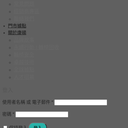
常見問題
經銷商專區
聯絡我們
門市據點
關於康揚
品牌故事
永續行動 | 輪椅回收
輪椅安全
卓越技術
全球據點
人才招募
登入
使用者名稱 或 電子郵件
*
密碼
*
保持登入
登入