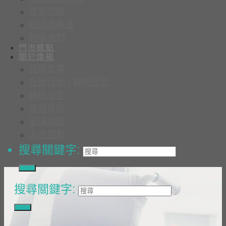
常見問題
經銷商專區
聯絡我們
門市據點
關於康揚
品牌故事
永續行動 | 輪椅回收
輪椅安全
卓越技術
全球據點
人才招募
搜尋關鍵字:
搜尋關鍵字: