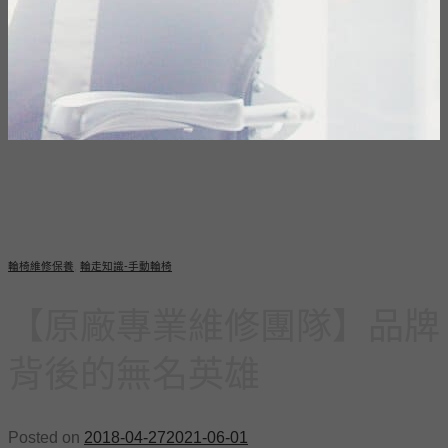
輪椅維修保養
,
輪走知識-手動輪椅
【原廠專業維修團隊】品牌
背後的無名英雄
Posted on
2018-04-27
2021-06-01