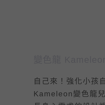
變色龍 Kameleo
自己來！強化小孩
Kameleon變色