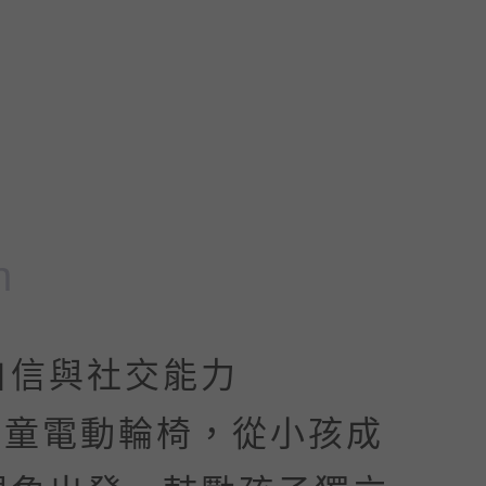
n
自信與社交能力
龍兒童電動輪椅，從小孩成