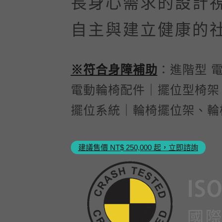
長身心需求的設計
自主與建立健康的
※符合身障補助
：進階型 
電動輪椅配件｜擺位型椅架
擺位系統｜輪椅擺位架、輪
建議售價 NT$ 250,000 起，立即諮詢