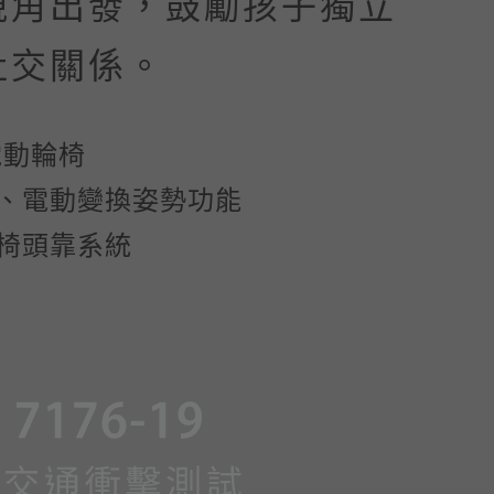
視角出發，鼓勵孩子獨立
社交關係。
電動輪椅
、電動變換姿勢功能
椅頭靠系統