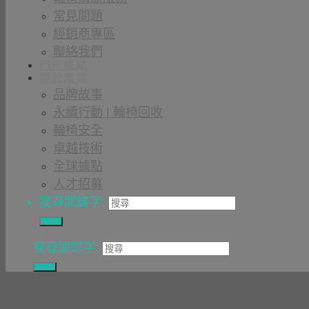
常見問題
經銷商專區
聯絡我們
門市據點
關於康揚
品牌故事
永續行動 | 輪椅回收
輪椅安全
卓越技術
全球據點
人才招募
搜尋關鍵字:
搜尋關鍵字: