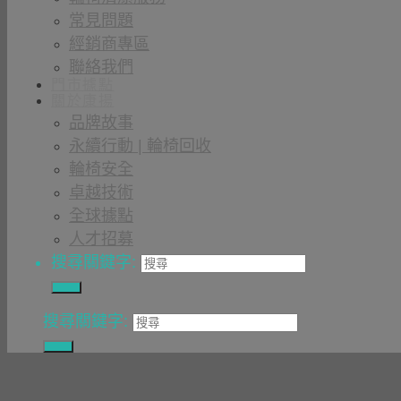
常見問題
經銷商專區
聯絡我們
門市據點
關於康揚
品牌故事
永續行動 | 輪椅回收
輪椅安全
卓越技術
全球據點
人才招募
搜尋關鍵字:
搜尋關鍵字: