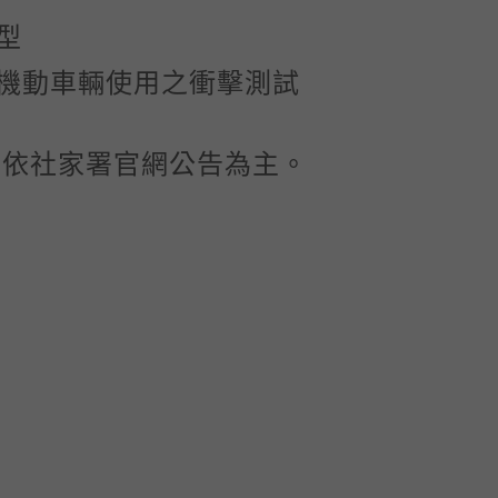
型
機動車輛使用之衝擊測試
，依社家署官網公告為主。