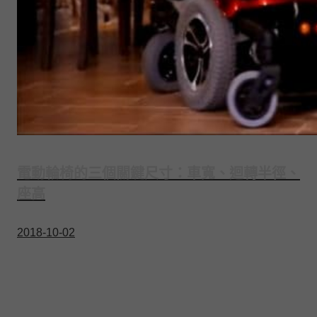
電動輪椅的三個關鍵尺寸：車寬、迴轉半徑、
座高
2018-10-02