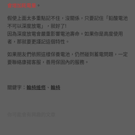
會增加耗電量
。
假使上面太多重點記不住，沒關係，只要記住「鉛酸電池
不可以深度放電」，就好了!
因為深度放電會嚴重影響電池壽命。如果你是高度使用
者，那就要更謹記這個特性。
如果朋友們依照這樣保養電池，仍然碰到蓄電問題，一定
要聯絡康揚客服，善用保固內的服務。
關鍵字：
輪椅維修
、
輪椅
你可能會有興趣的文章