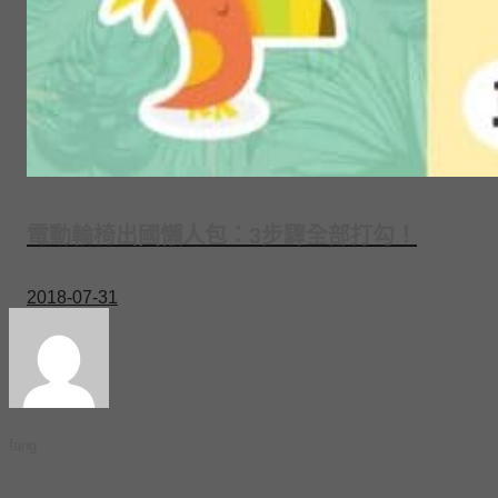
電動輪椅出國懶人包：3步驟全部打勾！
2018-07-31
fang