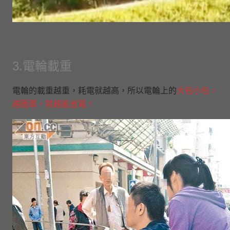
3.電輪載重
電輪的載重越重，耗電就越高，所以電輪上的
大包小包，
越簡單，就越能省電。