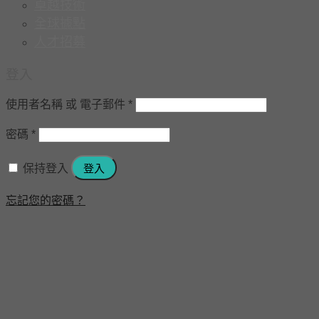
卓越技術
全球據點
人才招募
登入
使用者名稱 或 電子郵件
*
密碼
*
保持登入
登入
忘記您的密碼？