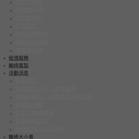
電動代步車
座/背墊系統
控制器系列
生活輔具
輪椅選購配件
輪椅捐贈服務
康揚福利館
租借服務
輪椅客製
活動消息
最新消息
新劍齒虎上市｜體驗試乘
電輪新動力｜鋰鐵電池升級方案
康揚出任務
站立式輪椅體驗
兒童輪椅試乘
聰明照護，生活升級
輪椅大小事