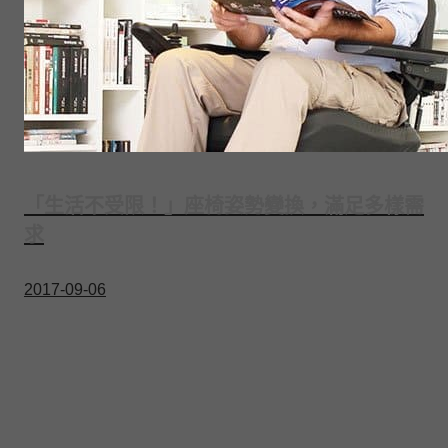
「生活不受限！」座椅姿勢變換，滿足多樣需
求
2017-09-06