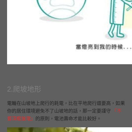
2.爬坡地形
電輪在山坡地上爬行的耗電，比在平地爬行還要高，如果
你的居住環境避免不了山坡地的話，那一定要謹守
「不
要深度放電」
的原則，電池壽命才能比較好。