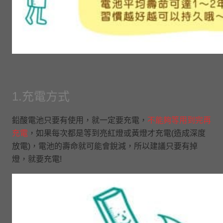
1.充電方式
鉛酸電池只要有使用，就一定要充電，
不能夠等用到完再
充電
，如果每次都是等到亮紅燈或黃燈才充電(造成深度
放電)，電池的壽命就可能會銳減，所以建議只要有掉
燈，就要充電!