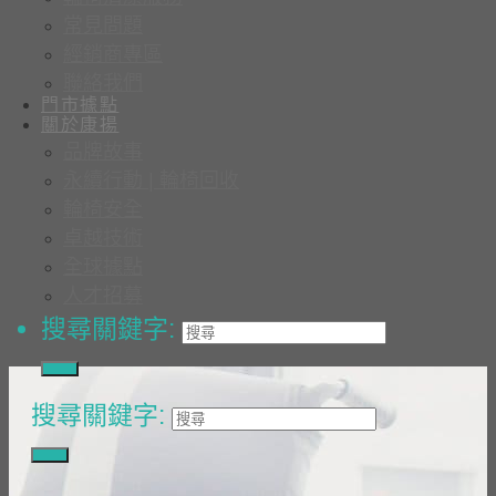
常見問題
經銷商專區
聯絡我們
門市據點
關於康揚
品牌故事
永續行動 | 輪椅回收
輪椅安全
卓越技術
全球據點
人才招募
搜尋關鍵字:
搜尋關鍵字: