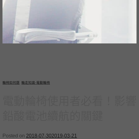
輪椅如何選
,
輪走知識-電動輪椅
電動輪椅使用者必看！影響
鉛酸電池續航的關鍵
Posted on
2018-07-30
2019-03-21