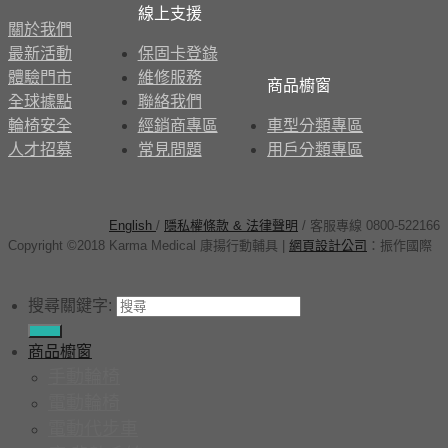
線上支援
關於我們
最新活動
保固卡登錄
體驗門市
維修服務
商品櫥窗
全球據點
聯絡我們
輪椅安全
經銷商專區
車型分類專區
人才招募
常見問題
用戶分類專區
English
/
隱私權條款 & 法律聲明
/ 客服專線 0800-522166
Copyright ©2018 Karma Medical 康揚行動輔具
|
網頁設計公司
：
振作國際
搜尋關鍵字:
商品櫥窗
手動輪椅
電動輪椅
電動代步車