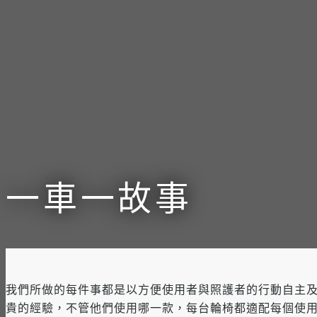
一車一故事
我們所做的每件事都是以方便使用者與照護者的行動自主
貴的經驗，不管他們使用哪一款，每台輪椅都適配每個使