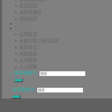
常見問題
經銷商專區
聯絡我們
門市據點
關於康揚
品牌故事
永續行動 | 輪椅回收
輪椅安全
卓越技術
全球據點
人才招募
搜尋關鍵字:
搜尋關鍵字: