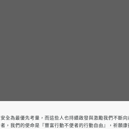
及安全為最優先考量，而這些人也持續啟發與激勵我們不斷向
用者，我們的使命是『豐富行動不便者的行動自由』，祈願康