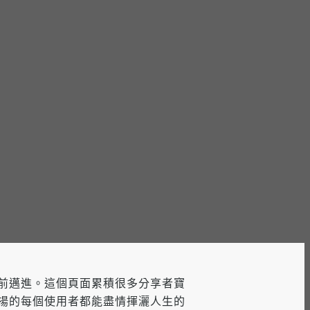
前邁進。這個頁面累積很多分享者寶
揚的每個使用者都能盡情揮灑人生的