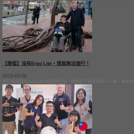
【旅弧】沒有Ergo Lite，我就無法旅行！
2019-05-06
住在英國的Anne Crofts跟我們分享，她跟時下很多年輕人一樣，每年都會