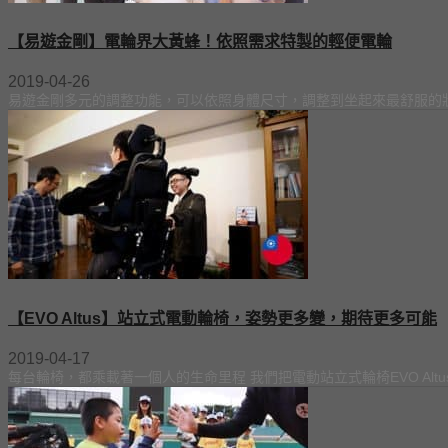
【易遊金剛】電輪界大黃蜂！依照需求特製的輕便電輪
2019-04-26
易遊金剛多元的調整功能，可以依照身體尺寸，調整到坐起來最舒服的狀態
【EVO Altus】站立式電動輪椅，姿勢更多變，期待更多可能
2019-04-17
每台輪椅，都乘載著一個人的生命里程 我們把電動站立式輪椅EVO Altus送